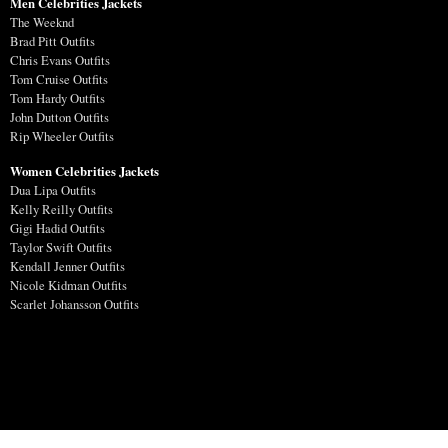
Men Celebrities Jackets
The Weeknd
Brad Pitt Outfits
Chris Evans Outfits
Tom Cruise Outfits
Tom Hardy Outfits
John Dutton Outfits
Rip Wheeler Outfits
Women Celebrities Jackets
Dua Lipa Outfits
Kelly Reilly Outfits
Gigi Hadid Outfits
Taylor Swift Outfits
Kendall Jenner Outfits
Nicole Kidman Outfits
Scarlet Johansson Outfits