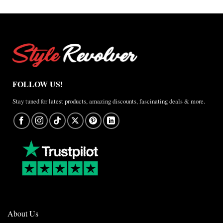
FOLLOW US!
Stay tuned for latest products, amazing discounts, fascinating deals & more.
About Us