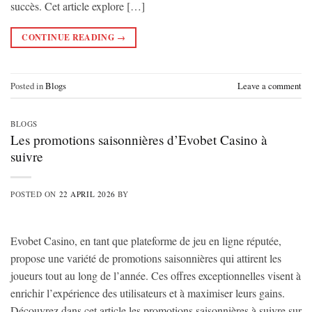
succès. Cet article explore […]
CONTINUE READING
→
Posted in
Blogs
Leave a comment
BLOGS
Les promotions saisonnières d’Evobet Casino à
suivre
POSTED ON
22 APRIL 2026
BY
Evobet Casino, en tant que plateforme de jeu en ligne réputée,
propose une variété de promotions saisonnières qui attirent les
joueurs tout au long de l’année. Ces offres exceptionnelles visent à
enrichir l’expérience des utilisateurs et à maximiser leurs gains.
Découvrez dans cet article les promotions saisonnières à suivre sur