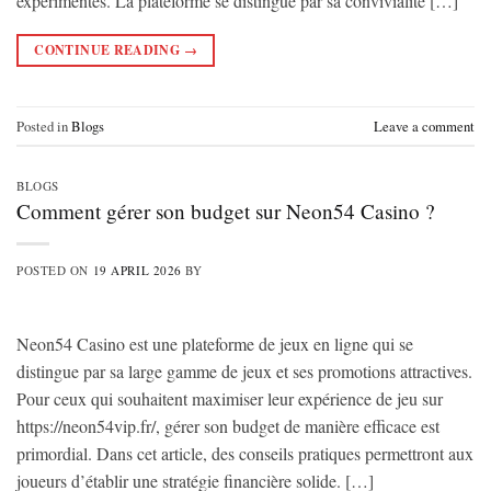
expérimentés. La plateforme se distingue par sa convivialité […]
CONTINUE READING
→
Posted in
Blogs
Leave a comment
BLOGS
Comment gérer son budget sur Neon54 Casino ?
POSTED ON
19 APRIL 2026
BY
Neon54 Casino est une plateforme de jeux en ligne qui se
distingue par sa large gamme de jeux et ses promotions attractives.
Pour ceux qui souhaitent maximiser leur expérience de jeu sur
https://neon54vip.fr/, gérer son budget de manière efficace est
primordial. Dans cet article, des conseils pratiques permettront aux
joueurs d’établir une stratégie financière solide. […]