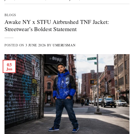
BLOGS
Awake NY x STFU Airbrushed TNF Jacket:
Streetwear’s Boldest Statement
POSTED ON
3 JUNE 2026
BY
UMERUSMAN
03
Jun