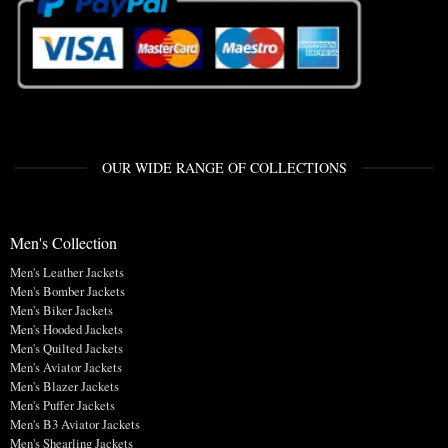
OUR WIDE RANGE OF COLLECTIONS
Men's Collection
Men's Leather Jackets
Men's Bomber Jackets
Men's Biker Jackets
Men's Hooded Jackets
Men's Quilted Jackets
Men's Aviator Jackets
Men's Blazer Jackets
Men's Puffer Jackets
Men's B3 Aviator Jackets
Men's Shearling Jackets