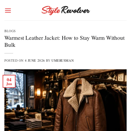
Skip
to
content
BLOGS
Warmest Leather Jacket: How to Stay Warm Without
Bulk
POSTED ON
4 JUNE 2026
BY
UMERUSMAN
04
Jun