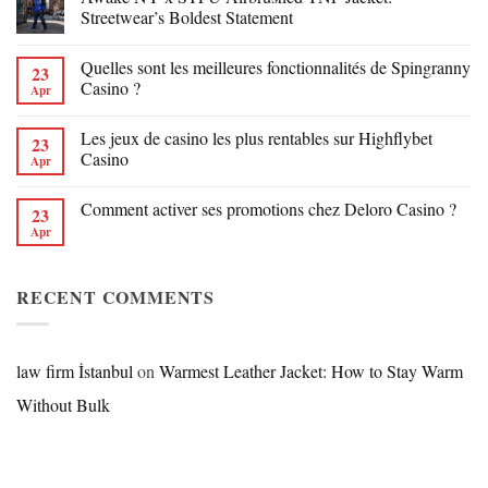
Streetwear’s Boldest Statement
Quelles sont les meilleures fonctionnalités de Spingranny
23
Casino ?
Apr
Les jeux de casino les plus rentables sur Highflybet
23
Casino
Apr
Comment activer ses promotions chez Deloro Casino ?
23
Apr
RECENT COMMENTS
law firm İstanbul
on
Warmest Leather Jacket: How to Stay Warm
Without Bulk