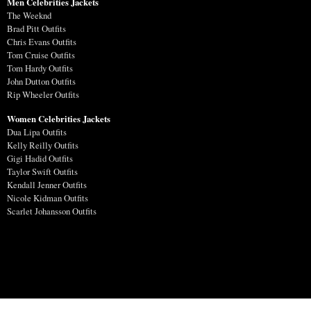
Men Celebrities Jackets
The Weeknd
Brad Pitt Outfits
Chris Evans Outfits
Tom Cruise Outfits
Tom Hardy Outfits
John Dutton Outfits
Rip Wheeler Outfits
Women Celebrities Jackets
Dua Lipa Outfits
Kelly Reilly Outfits
Gigi Hadid Outfits
Taylor Swift Outfits
Kendall Jenner Outfits
Nicole Kidman Outfits
Scarlet Johansson Outfits