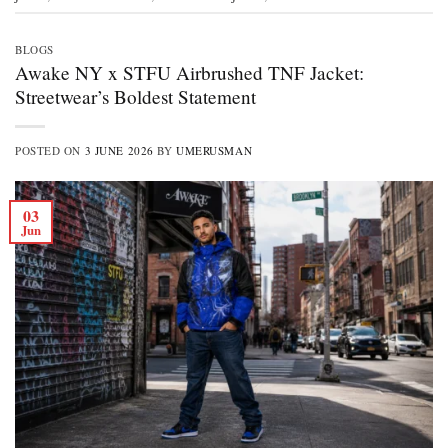
BLOGS
Awake NY x STFU Airbrushed TNF Jacket:
Streetwear’s Boldest Statement
POSTED ON
3 JUNE 2026
BY
UMERUSMAN
03
Jun