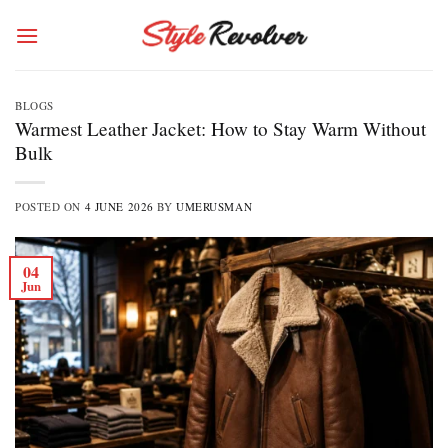
Skip
to
content
BLOGS
Warmest Leather Jacket: How to Stay Warm Without
Bulk
POSTED ON
4 JUNE 2026
BY
UMERUSMAN
04
Jun