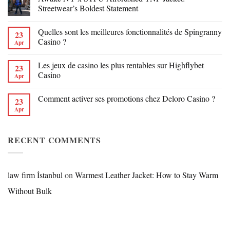
Streetwear’s Boldest Statement
Quelles sont les meilleures fonctionnalités de Spingranny
23
Casino ?
Apr
Les jeux de casino les plus rentables sur Highflybet
23
Casino
Apr
Comment activer ses promotions chez Deloro Casino ?
23
Apr
RECENT COMMENTS
law firm İstanbul
on
Warmest Leather Jacket: How to Stay Warm
Without Bulk