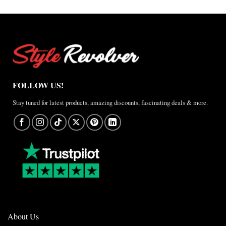
FOLLOW US!
Stay tuned for latest products, amazing discounts, fascinating deals & more.
About Us