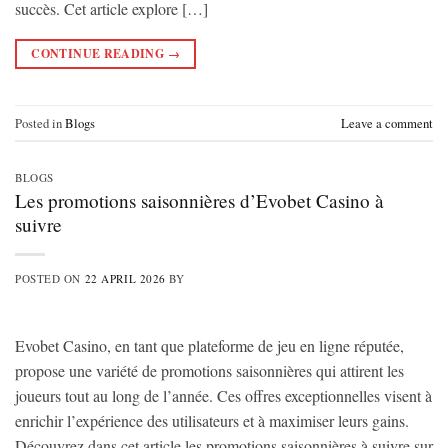
succès. Cet article explore […]
CONTINUE READING
→
Posted in
Blogs
Leave a comment
BLOGS
Les promotions saisonnières d’Evobet Casino à
suivre
POSTED ON
22 APRIL 2026
BY
Evobet Casino, en tant que plateforme de jeu en ligne réputée,
propose une variété de promotions saisonnières qui attirent les
joueurs tout au long de l’année. Ces offres exceptionnelles visent à
enrichir l’expérience des utilisateurs et à maximiser leurs gains.
Découvrez dans cet article les promotions saisonnières à suivre sur