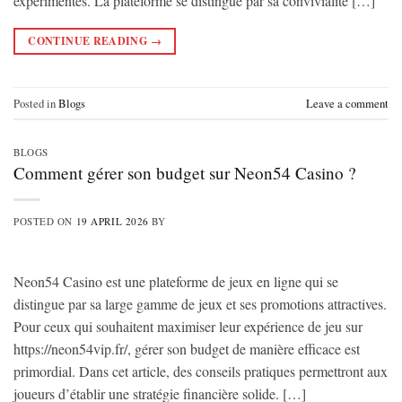
expérimentés. La plateforme se distingue par sa convivialité […]
CONTINUE READING
→
Posted in
Blogs
Leave a comment
BLOGS
Comment gérer son budget sur Neon54 Casino ?
POSTED ON
19 APRIL 2026
BY
Neon54 Casino est une plateforme de jeux en ligne qui se
distingue par sa large gamme de jeux et ses promotions attractives.
Pour ceux qui souhaitent maximiser leur expérience de jeu sur
https://neon54vip.fr/, gérer son budget de manière efficace est
primordial. Dans cet article, des conseils pratiques permettront aux
joueurs d’établir une stratégie financière solide. […]