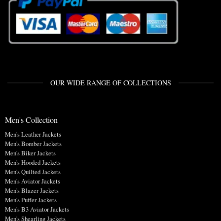
OUR WIDE RANGE OF COLLECTIONS
Men's Collection
Men's Leather Jackets
Men's Bomber Jackets
Men's Biker Jackets
Men's Hooded Jackets
Men's Quilted Jackets
Men's Aviator Jackets
Men's Blazer Jackets
Men's Puffer Jackets
Men's B3 Aviator Jackets
Men's Shearling Jackets